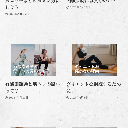
カロリーよりビタミン気に
内臓脂肪には貝がいい？！
しよう
2023年5月12日
2023年5月25日
有酸素運動と筋トレの違い
ダイエットを継続するため
って？
に
2023年4月26日
2023年4月8日