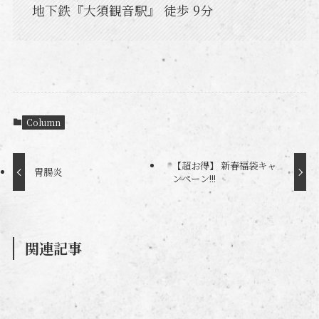
地下鉄『大須観音駅』 徒歩 9分
Column
【超お得】 新春福袋キャ
胃腸炎
ンペーン!!!
関連記事