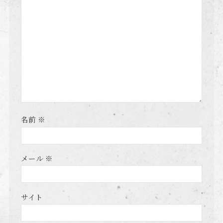
名前
※
メール
※
サイト