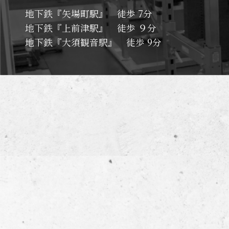
地下鉄『矢場町駅』 徒歩 7分
地下鉄『上前津駅』 徒歩 ９分
地下鉄『大須観音駅』 徒歩 9分