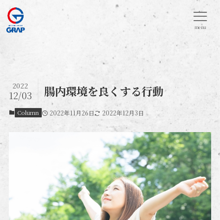
menu
2022
腸内環境を良くする行動
12/03
Column
2022年11月26日
2022年12月3日