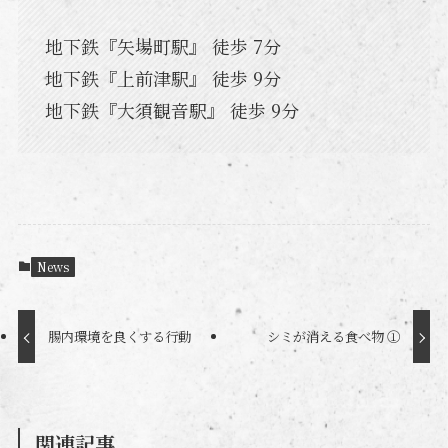
地下鉄『矢場町駅』 徒歩 7分
地下鉄『上前津駅』 徒歩 9分
地下鉄『大須観音駅』 徒歩 9分
News
腸内環境を良くする行動
シミが消える食べ物 ①
関連記事