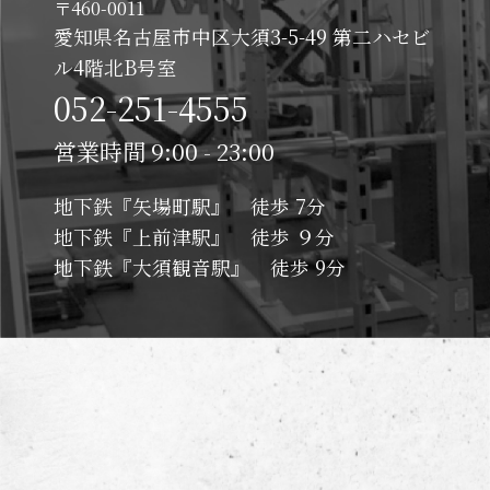
〒460-0011
愛知県名古屋市中区大須3-5-49 第二ハセビ
ル4階北B号室
052-251-4555
営業時間 9:00 - 23:00
地下鉄『矢場町駅』 徒歩 7分
地下鉄『上前津駅』 徒歩 ９分
地下鉄『大須観音駅』 徒歩 9分