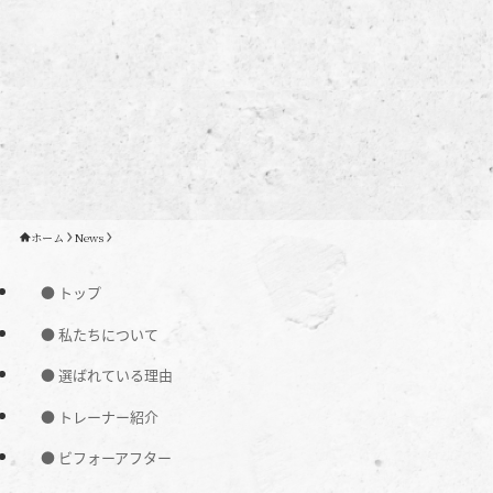
ホーム
News
● トップ
● 私たちについて
● 選ばれている理由
● トレーナー紹介
● ビフォーアフター