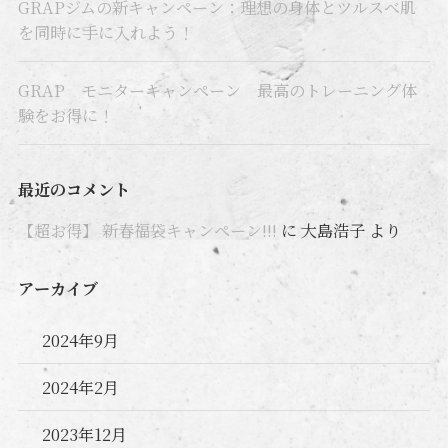
GRAPジムの新キャンペーン：理想の身体とツルスベ肌
を同時に手に入れよう！
GRAP モニターキャンペーン 最高のトレーニング体
験をお得に！
最近のコメント
【超お得】 新春福袋キャンペーン!!!
に
大島浩子
より
アーカイブ
2024年9月
2024年2月
2023年12月