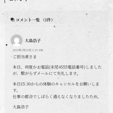
コメント一覧
（1件）
大島浩子
2023年1月29日 1:39 PM
ご担当者さま
本日、何度かお電話(末尾4555電話番号)しました
が、繋がらずメールにて失礼します。
本日15:30からの体験のキャンセルをお願いしま
す。
仕事の都合でしばらく通えなくなりましたため。
大島浩子