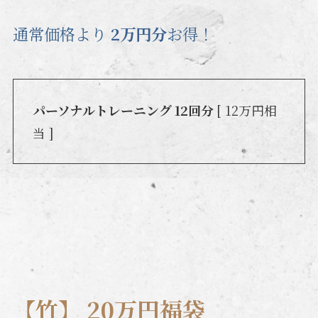
通常価格より
2万円分
お得！
パーソナルトレーニング 12回分
[ 12万円相
当 ]
【竹】 20万円福袋