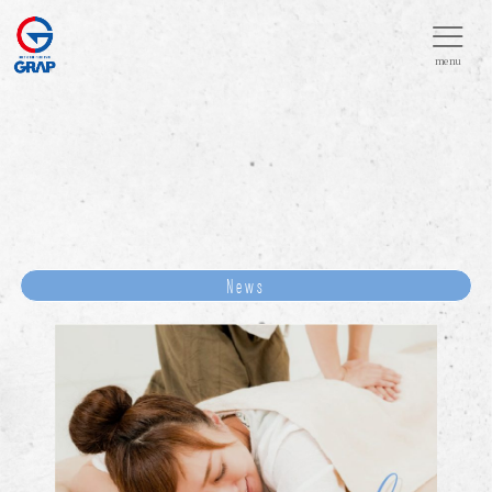
menu
News