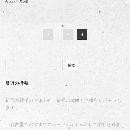
2023年1月26日
1
...
3
4
検索
最近の投稿
新代表就任のお知らせ：皆様の健康と笑顔をサポートし
ます！
名古屋でおすすめのパーソナルジムとして紹介されま