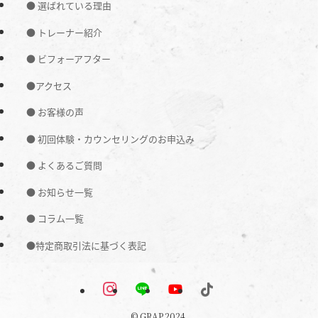
● 選ばれている理由
● トレーナー紹介
● ビフォーアフター
●アクセス
● お客様の声
● 初回体験・カウンセリングのお申込み
● よくあるご質問
● お知らせ一覧
● コラム一覧
●特定商取引法に基づく表記
©
GRAP.2024.