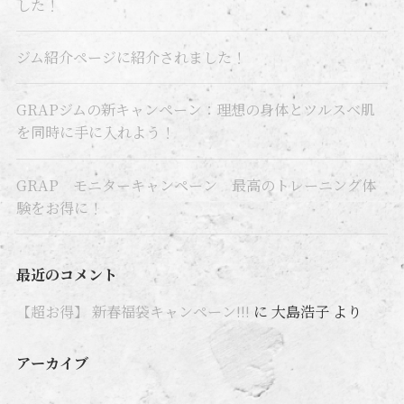
した！
ジム紹介ページに紹介されました！
GRAPジムの新キャンペーン：理想の身体とツルスベ肌
を同時に手に入れよう！
GRAP モニターキャンペーン 最高のトレーニング体
験をお得に！
最近のコメント
【超お得】 新春福袋キャンペーン!!!
に
大島浩子
より
アーカイブ