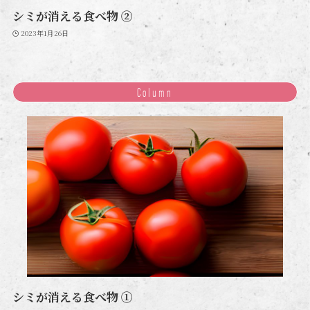
シミが消える食べ物 ②
2023年1月26日
Column
シミが消える食べ物 ①