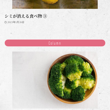
シミが消える食べ物 ③
2023年1月26日
Column