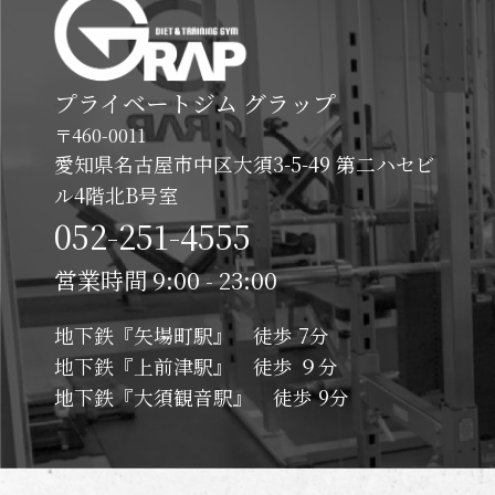
プライベートジム グラップ
〒460-0011
愛知県名古屋市中区大須3-5-49 第二ハセビ
ル4階北B号室
052-251-4555
営業時間 9:00 - 23:00
地下鉄『矢場町駅』 徒歩 7分
地下鉄『上前津駅』 徒歩 ９分
地下鉄『大須観音駅』 徒歩 9分