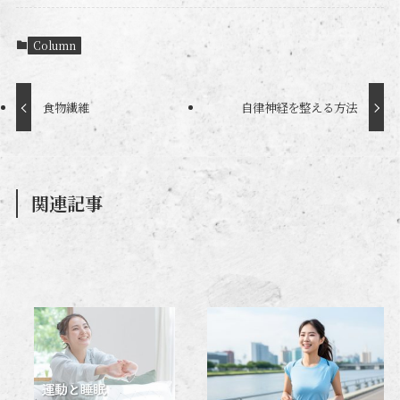
Column
食物繊維
自律神経を整える方法
関連記事