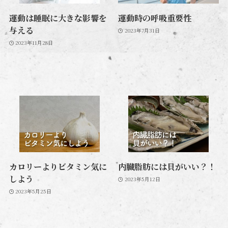
運動は睡眠に大きな影響を
運動時の呼吸重要性
与える
2023年7月31日
2023年11月28日
カロリーよりビタミン気に
内臓脂肪には貝がいい？！
しよう
2023年5月12日
2023年5月25日