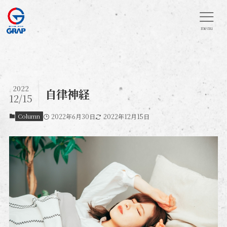
menu
2022
自律神経
12/15
Column
2022年6月30日
2022年12月15日