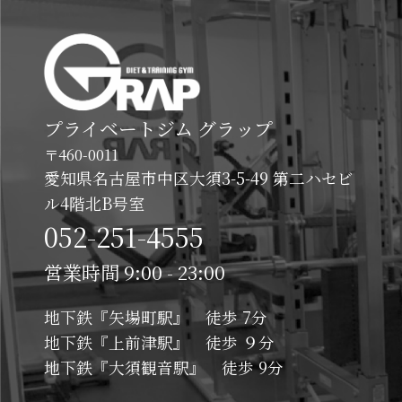
プライベートジム グラップ
〒460-0011
愛知県名古屋市中区大須3-5-49 第二ハセビ
ル4階北B号室
052-251-4555
営業時間 9:00 - 23:00
地下鉄『矢場町駅』 徒歩 7分
地下鉄『上前津駅』 徒歩 ９分
地下鉄『大須観音駅』 徒歩 9分