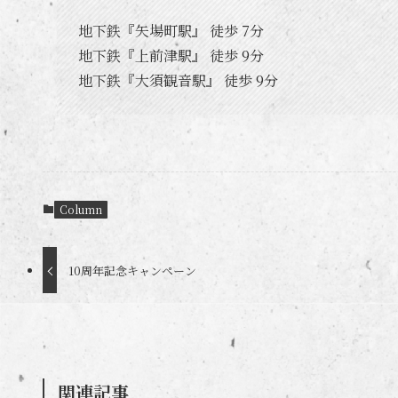
地下鉄『矢場町駅』 徒歩 7分
地下鉄『上前津駅』 徒歩 9分
地下鉄『大須観音駅』 徒歩 9分
Column
10周年記念キャンペーン
関連記事