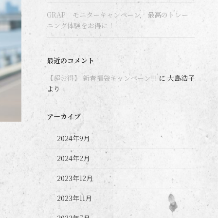
GRAP モニターキャンペーン 最高のトレー
ニング体験をお得に！
最近のコメント
【超お得】 新春福袋キャンペーン!!!
に
大島浩子
より
アーカイブ
2024年9月
2024年2月
2023年12月
2023年11月
2023年7月