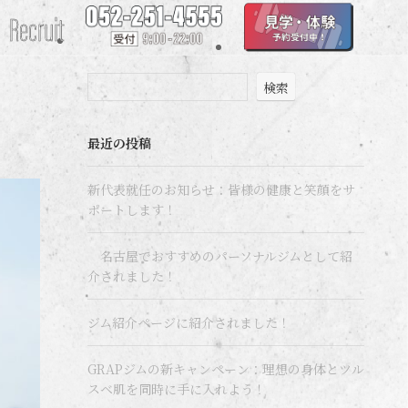
Recruit
検索
最近の投稿
新代表就任のお知らせ：皆様の健康と笑顔をサ
ポートします！
名古屋でおすすめのパーソナルジムとして紹
介されました！
ジム紹介ページに紹介されました！
GRAPジムの新キャンペーン：理想の身体とツル
スベ肌を同時に手に入れよう！