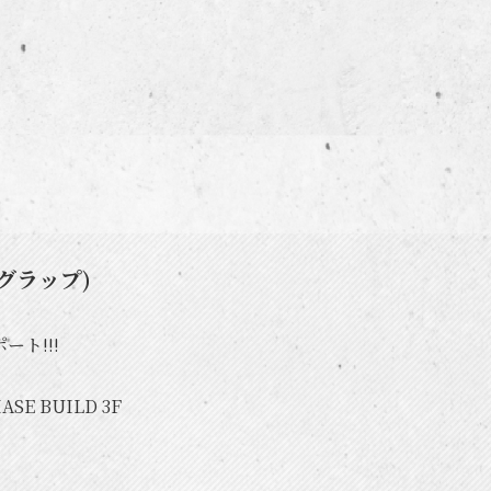
グラップ)
ト!!!
SE BUILD 3F