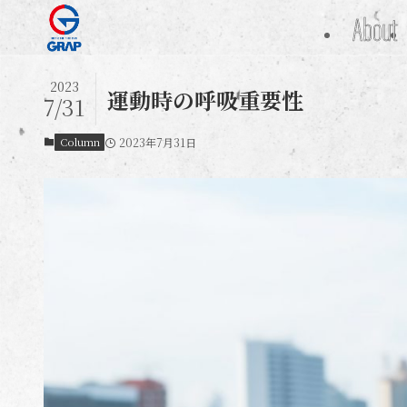
About
2023
運動時の呼吸重要性
7/31
Column
2023年7月31日