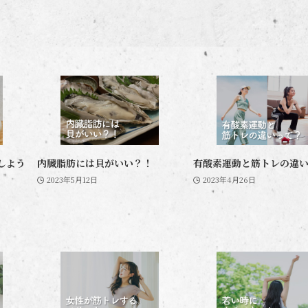
しよう
内臓脂肪には貝がいい？！
有酸素運動と筋トレの違
2023年5月12日
2023年4月26日