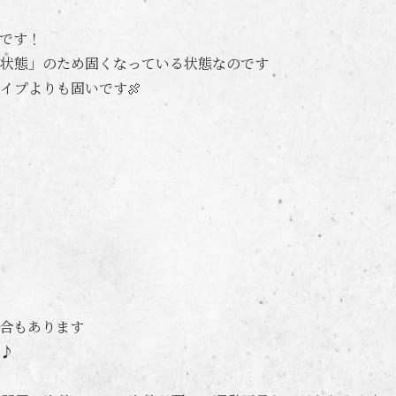
です！
状態」のため固くなっている状態なのです
イプよりも固いです🍖
合もあります
♪