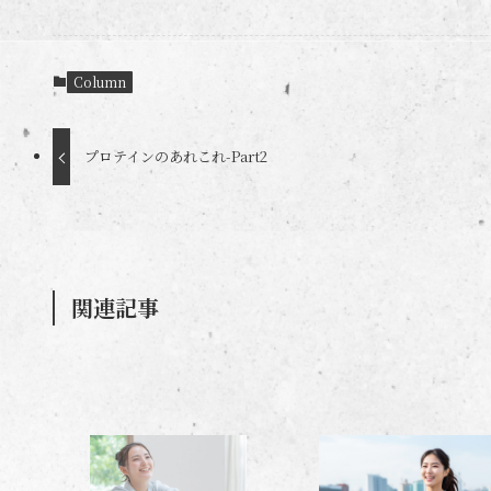
Column
プロテインのあれこれ-Part2
関連記事