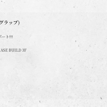
グラップ)
ト!!!
SE BUILD 3F