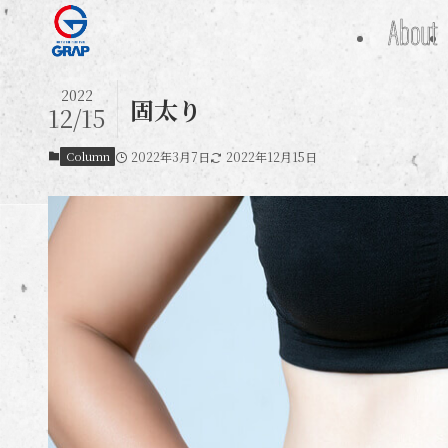
About
2022
固太り
12/15
Column
2022年3月7日
2022年12月15日