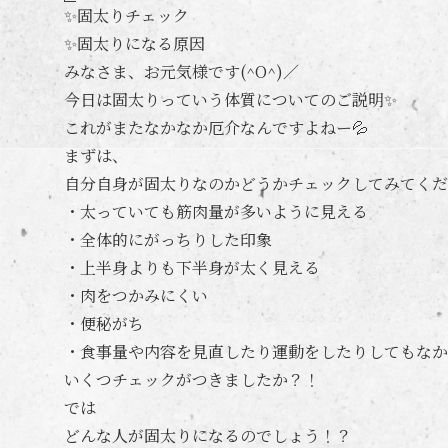
✨固太りチェック
✨固太りになる原因
みなさま、お元気様です(^O^)／
今日は固太りっていう体質についてのご説明✨
これがまたなかなか厄介なんですよねー💦
まずは、
自分自身が固太りなのかどうかチェックしてみてくだ
・太っていても筋肉量が多いように見える
・全体的にがっちりした印象
・上半身よりも下半身が太く見える
・肉をつかみにくい
・便秘がち
・食事量や内容を見直したり運動をしたりしてもなか
いくつチェックがつきましたか？！
では
どんな人が固太りになるのでしょう！？