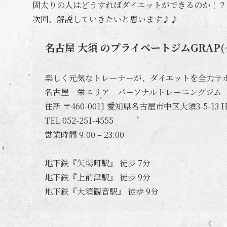
固太りの人はどうすればダイエットができるのか！？
次回、解説していきたいと思います♪♪
名古屋 大須 のプライベートジムGRAP(
楽しく元気なトレーナーが、ダイエットを全力サポー
名古屋 栄エリア パーソナルトレーニングジム
住所 〒460-0011 愛知県名古屋市中区大須3-5-13 HA
TEL 052-251-4555
営業時間 9:00 – 23:00
地下鉄『矢場町駅』 徒歩 7分
地下鉄『上前津駅』 徒歩 9分
地下鉄『大須観音駅』 徒歩 9分