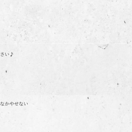
さい♪
なかやせない