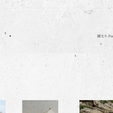
固太り-Par