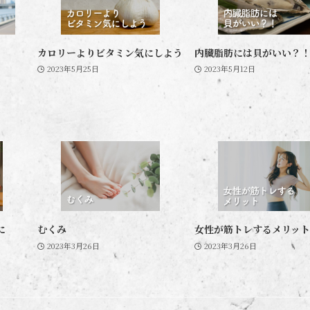
カロリーよりビタミン気にしよう
内臓脂肪には貝がいい？
2023年5月25日
2023年5月12日
に
むくみ
女性が筋トレするメリット
2023年3月26日
2023年3月26日