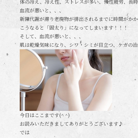
体の冷え、冷え性、ストレスが多い、慢性疲労、長
血流が悪いと、、、
新陳代謝が滞り老廃物が排出されるまでに時間がかか
こうなると「固太り」になってしまいます！！！
そして、血流が悪いと、、、
肌は乾燥気味になり、シワ・シミが目立つ、ケガの治
今日はここまです(^ ^)
お読みいただきましてありがとうございます♪
では