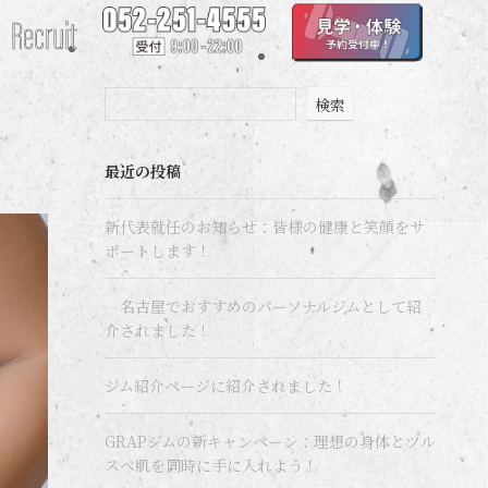
Recruit
検索
最近の投稿
新代表就任のお知らせ：皆様の健康と笑顔をサ
ポートします！
名古屋でおすすめのパーソナルジムとして紹
介されました！
ジム紹介ページに紹介されました！
GRAPジムの新キャンペーン：理想の身体とツル
スベ肌を同時に手に入れよう！