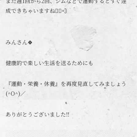
また週1回から2回、ジムなどで運動するとすぐ達
成できちゃいますね🏃‍♂️💨
みんさん🍀
健康的で楽しい生活を送るためにも
『運動・栄養・休養』を再度見直してみましょう
(^O^)／
ありがとうございました‼️