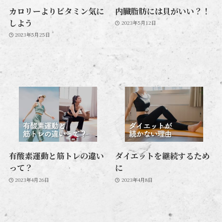
カロリーよりビタミン気に
内臓脂肪には貝がいい？！
しよう
2023年5月12日
2023年5月25日
有酸素運動と筋トレの違い
ダイエットを継続するため
って？
に
2023年4月26日
2023年4月8日