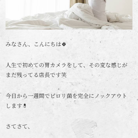
みなさん、こんにちは🍀
人生で初めての胃カメラをして、その変な感じが
まだ残ってる店長です笑
今日から一週間でピロリ菌を完全にノックアウト
します💊
さてさて、