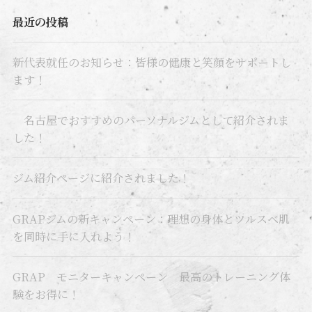
最近の投稿
新代表就任のお知らせ：皆様の健康と笑顔をサポートし
ます！
名古屋でおすすめのパーソナルジムとして紹介されま
した！
ジム紹介ページに紹介されました！
GRAPジムの新キャンペーン：理想の身体とツルスベ肌
を同時に手に入れよう！
GRAP モニターキャンペーン 最高のトレーニング体
験をお得に！