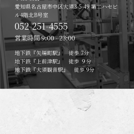
愛知県名古屋市中区大須3-5-49 第二ハセビ
ル4階北B号室
052-251-4555
営業時間 9:00 - 23:00
地下鉄『矢場町駅』 徒歩 7分
地下鉄『上前津駅』 徒歩 ９分
地下鉄『大須観音駅』 徒歩 9分