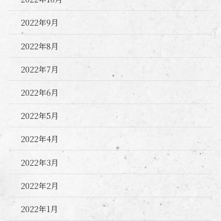
2022年9月
2022年8月
2022年7月
2022年6月
2022年5月
2022年4月
2022年3月
2022年2月
2022年1月