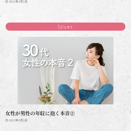
2023年3月1日
Column
女性が男性の年収に抱く本音②
2023年3月1日