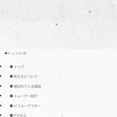
ホーム
2023年
● トップ
● 私たちについて
● 選ばれている理由
● トレーナー紹介
● ビフォーアフター
●アクセス