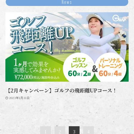
News
【2月キャンペーン】ゴルフの飛距離UPコース！
2023年1月31日
1
2
3
4