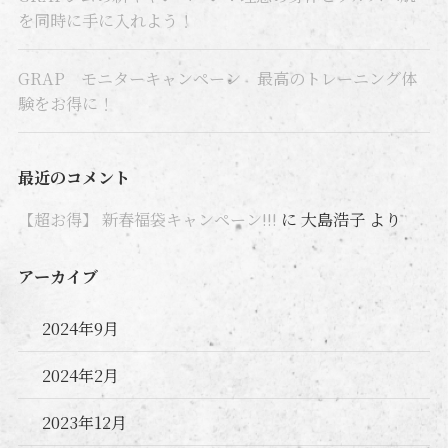
を同時に手に入れよう！
GRAP モニターキャンペーン 最高のトレーニング体
験をお得に！
最近のコメント
【超お得】 新春福袋キャンペーン!!!
に
大島浩子
より
アーカイブ
2024年9月
2024年2月
2023年12月