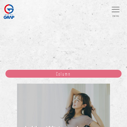
menu
Column