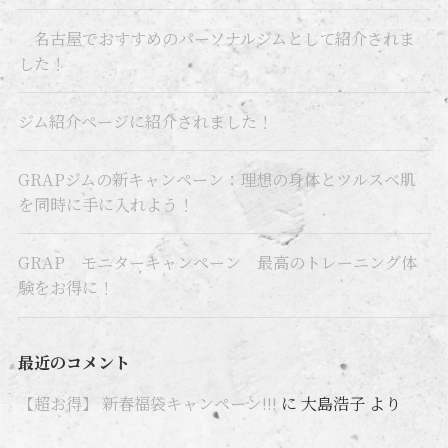
名古屋でおすすめのパーソナルジムとして紹介されま
した！
ジム紹介ページに紹介されました！
GRAPジムの新キャンペーン：理想の身体とツルスベ肌
を同時に手に入れよう！
GRAP モニターキャンペーン 最高のトレーニング体
験をお得に！
最近のコメント
【超お得】 新春福袋キャンペーン!!!
に
大島浩子
より