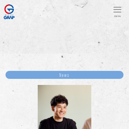
menu
News