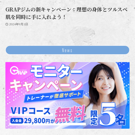
GRAPジムの新キャンペーン：理想の身体とツルスベ
肌を同時に手に入れよう！
2024年9月1日
News