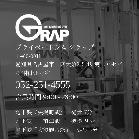
プライベートジム グラップ
〒460-0011
愛知県名古屋市中区大須3-5-49 第二ハセビ
ル4階北B号室
052-251-4555
営業時間 9:00 - 23:00
地下鉄『矢場町駅』 徒歩 7分
地下鉄『上前津駅』 徒歩 ９分
地下鉄『大須観音駅』 徒歩 9分