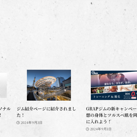
ソナル
ジム紹介ページに紹介されまし
GRAPジムの新キャンペ
！
た！
想の身体とツルスベ肌を
に入れよう！
2024年9月3日
2024年9月1日