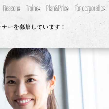
Reasons
Trainer
Plan&Price
For corporation
ーナーを募集しています！