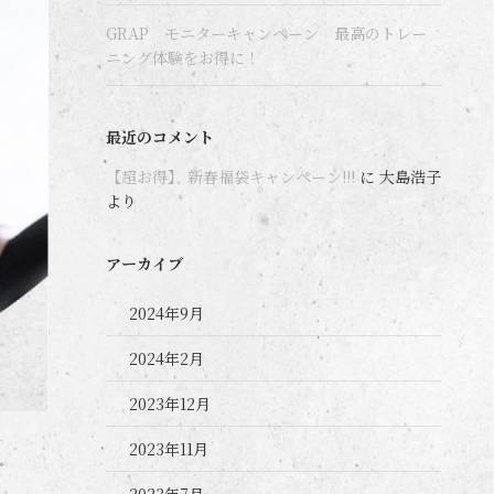
GRAP モニターキャンペーン 最高のトレー
ニング体験をお得に！
最近のコメント
【超お得】 新春福袋キャンペーン!!!
に
大島浩子
より
アーカイブ
2024年9月
2024年2月
2023年12月
2023年11月
2023年7月