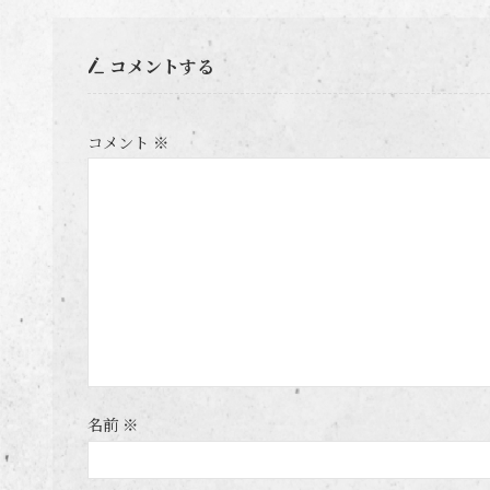
コメントする
コメント
※
名前
※