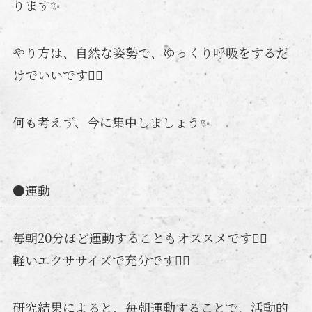
ります✨
やり方は、自然な姿勢で、ゆっくり呼吸をするだ
けでいいです🧘‍♂
何も考えず、今に集中しましょう✨
●運動
毎朝20分ほど運動することもオススメです🚶‍♂️
軽いエクササイズで充分です🚶‍♀️
研究結果によると、毎朝運動することで、活動的