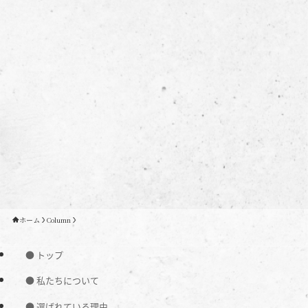
ホーム
Column
● トップ
● 私たちについて
● 選ばれている理由