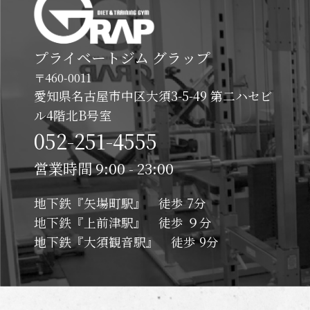
プライベートジム グラップ
〒460-0011
愛知県名古屋市中区大須3-5-49 第二ハセビ
ル4階北B号室
052-251-4555
営業時間 9:00 - 23:00
地下鉄『矢場町駅』 徒歩 7分
地下鉄『上前津駅』 徒歩 ９分
地下鉄『大須観音駅』 徒歩 9分