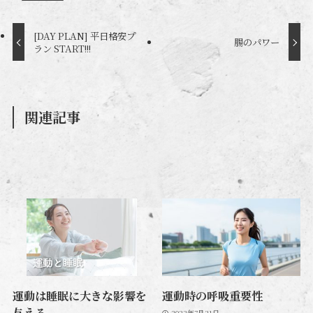
[DAY PLAN] 平日格安プ
腸のパワー
ラン START!!!
関連記事
運動は睡眠に大きな影響を
運動時の呼吸重要性
与える
2023年7月31日