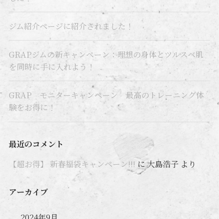
ジム紹介ページに紹介されました！
GRAPジムの新キャンペーン：理想の身体とツルスベ肌
を同時に手に入れよう！
GRAP モニターキャンペーン 最高のトレーニング体
験をお得に！
最近のコメント
【超お得】 新春福袋キャンペーン!!!
に
大島浩子
より
アーカイブ
2024年9月