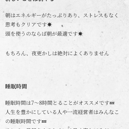
朝はエネルギーがたっぷりあり、ストレスもなく
思考もクリアです☀️
頭を使うのならば朝が最適です☀️
もちろん、夜更かしは絶対によくありません
睡眠時間
睡眠時間は7〜8時間とることがオススメです💤
人生を豊かにしている人や一流経営者はみんなこ
の睡眠時間です💤