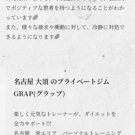
でポジティブな思考を持つようになることがわか
っています🌈
また、様々な欲求や衝動に対して、冷静に対処で
きるようになります🌈
名古屋 大須 のプライベートジム
GRAP(グラップ)
楽しく元気なトレーナーが、ダイエットを
全力サポート!!!
名古屋 栄エリア パーソナルトレーニング