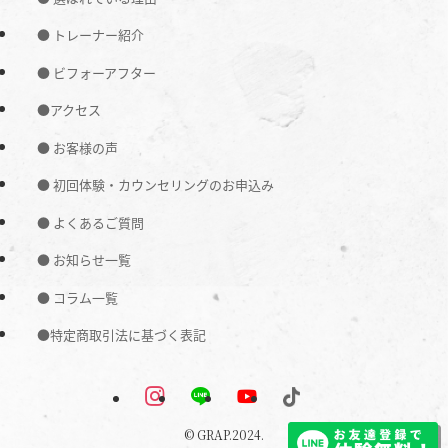
● トレーナー紹介
● ビフォーアフター
●アクセス
● お客様の声
● 初回体験・カウンセリングのお申込み
● よくあるご質問
● お知らせ一覧
● コラム一覧
●特定商取引法に基づく表記
©
GRAP.2024.